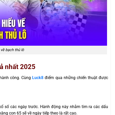
 về bạch thủ lô
uả nhất 2025
thành công. Cùng
Luck8
điểm qua những chiến thuật được
 xổ số các ngày trước. Hành động này nhằm tìm ra các dấu
 năng con 65 sẽ về ngày tiếp theo là rất cao.