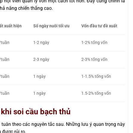
 hội viên quản lý vốn một cách tốt hơn. Đây cũng chính là
hả năng chiến thắng cao.
ất xuất hiện
Số ngày nuôi tối ưu
Vốn đầu tư đề xuất
/tuần
1-2 ngày
1-2% tổng vốn
/tuần
2-3 ngày
2-3% tổng vốn
/tuần
1 ngày
1-1.5% tổng vốn
/tuần
1 ngày
1.5-2% tổng vốn
khi soi cầu bạch thủ
ần tuân theo các nguyên tắc sau. Những lưu ý quan trọng này
 được rủi ro.