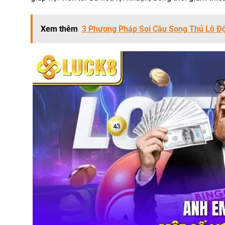
Xem thêm
3 Phương Pháp Soi Cầu Song Thủ Lô Đ