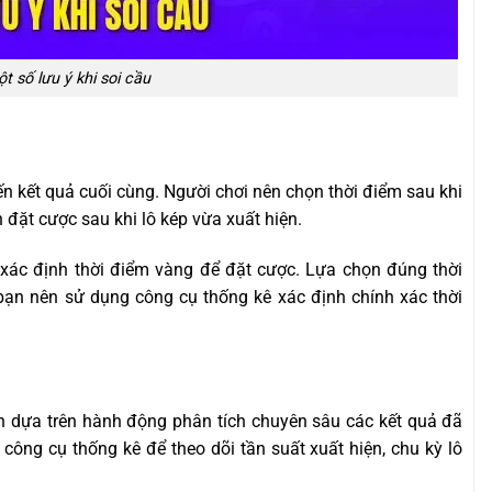
 số lưu ý khi soi cầu
 kết quả cuối cùng. Người chơi nên chọn thời điểm sau khi
n đặt cược sau khi lô kép vừa xuất hiện.
 xác định thời điểm vàng để đặt cược. Lựa chọn đúng thời
 bạn nên sử dụng công cụ thống kê xác định chính xác thời
ên dựa trên hành động phân tích chuyên sâu các kết quả đã
công cụ thống kê để theo dõi tần suất xuất hiện, chu kỳ lô