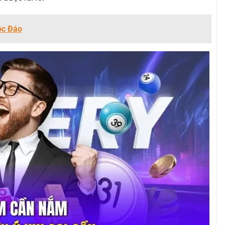
ộc Đáo