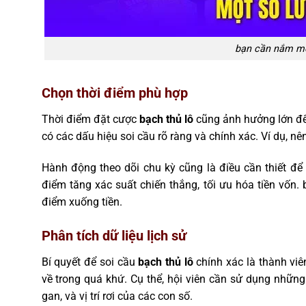
bạn cần nắm một
Chọn thời điểm phù hợp
Thời điểm đặt cược
bạch thủ lô
cũng ảnh hưởng lớn đến
có các dấu hiệu soi cầu rõ ràng và chính xác. Ví dụ, nê
Hành động theo dõi chu kỳ cũng là điều cần thiết để
điểm tăng xác suất chiến thắng, tối ưu hóa tiền vốn.
điểm xuống tiền.
Phân tích dữ liệu lịch sử
Bí quyết để soi cầu
bạch thủ lô
chính xác là thành vi
về trong quá khứ. Cụ thể, hội viên cần sử dụng những 
gan, và vị trí rơi của các con số.