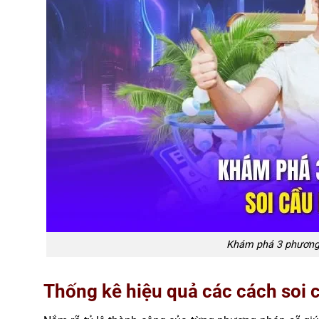
Khám phá 3 phương 
Thống kê hiệu quả các cách soi c