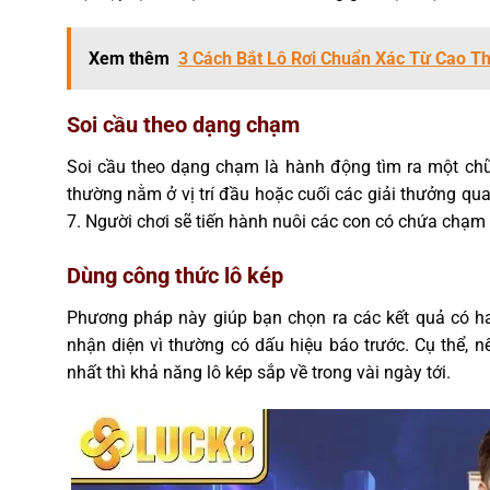
Xem thêm
3 Cách Bắt Lô Rơi Chuẩn Xác Từ Cao T
Soi cầu theo dạng chạm
Soi cầu theo dạng chạm là hành động tìm ra một chữ 
thường nằm ở vị trí đầu hoặc cuối các giải thưởng qua
7. Người chơi sẽ tiến hành nuôi các con có chứa chạm 
Dùng công thức lô kép
Phương pháp này giúp bạn chọn ra các kết quả có hai
nhận diện vì thường có dấu hiệu báo trước. Cụ thể, nế
nhất thì khả năng lô kép sắp về trong vài ngày tới.