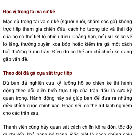
Đọc vị trọng tài và sư kê
Mặc dù trọng tài và sư kê (người nuôi, chăm sóc gà) không
trực tiếp tham gia chiến đấu, cách họ tương tác và thái độ
của họ có thể tiết lộ nhiều điều. Chẳng hạn, nếu sư kê có vẻ
lo lắng, thường xuyên xoa bóp hoặc kiểm tra gà một cách
bất thường trước trận. Điều đó có thể ám chỉ chiến kê đang
gặp vấn đề.
Theo dõi đá gà cựa sắt trực tiếp
Dù bạn đã nghiên cứu kỹ lưỡng hồ sơ chiến kê thì hành
động theo dõi diễn biến trực tiếp của trận đấu là cực kỳ
quan trọng. Hành động này sẽ giúp bạn để đưa ra những
điều chỉnh cược chính xác. Hoặc nếu có thể rút kinh nghiệm
cho các trận sau.
Thành viên cũng hãy quan sát cách chiến kê ra đòn, tốc độ
di chuyển, khả năng né tránh. Đặc biệt là cách chúng chịu