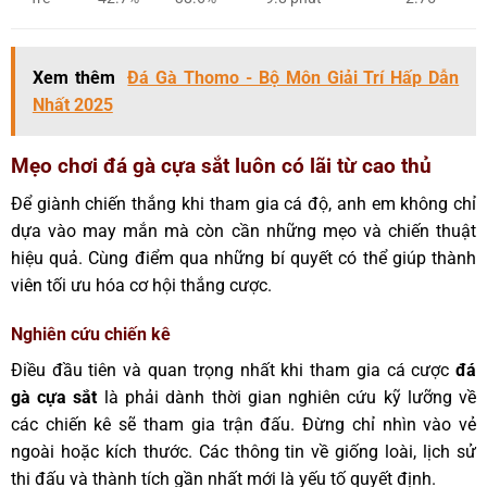
Xem thêm
Đá Gà Thomo - Bộ Môn Giải Trí Hấp Dẫn
Nhất 2025
Mẹo chơi đá gà cựa sắt luôn có lãi từ cao thủ
Để giành chiến thắng khi tham gia cá độ, anh em không chỉ
dựa vào may mắn mà còn cần những mẹo và chiến thuật
hiệu quả. Cùng điểm qua những bí quyết có thể giúp thành
viên tối ưu hóa cơ hội thắng cược.
Nghiên cứu chiến kê
Điều đầu tiên và quan trọng nhất khi tham gia cá cược
đá
gà cựa sắt
là phải dành thời gian nghiên cứu kỹ lưỡng về
các chiến kê sẽ tham gia trận đấu. Đừng chỉ nhìn vào vẻ
ngoài hoặc kích thước. Các thông tin về giống loài, lịch sử
thi đấu và thành tích gần nhất mới là yếu tố quyết định.