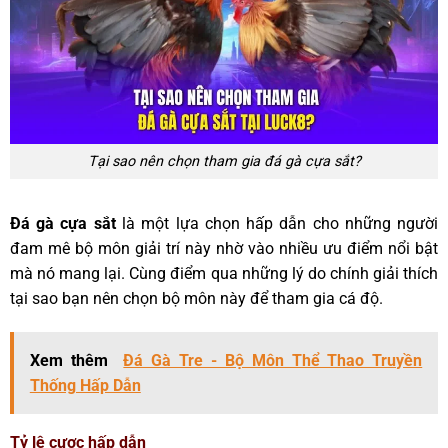
Tại sao nên chọn tham gia đá gà cựa sắt?
Đá gà cựa sắt
là một lựa chọn hấp dẫn cho những người
đam mê bộ môn giải trí này nhờ vào nhiều ưu điểm nổi bật
mà nó mang lại. Cùng điểm qua những lý do chính giải thích
tại sao bạn nên chọn bộ môn này để tham gia cá độ.
Xem thêm
Đá Gà Tre - Bộ Môn Thể Thao Truyền
Thống Hấp Dẫn
Tỷ lệ cược hấp dẫn