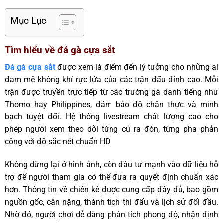
Mục Lục
Tìm hiểu về đá gà cựa sắt
Đá gà cựa sắt
được xem là điểm đến lý tưởng cho những ai
đam mê không khí rực lửa của các trận đấu đỉnh cao. Mỗi
trận được truyền trực tiếp từ các trường gà danh tiếng như
Thomo hay Philippines, đảm bảo độ chân thực và minh
bạch tuyệt đối. Hệ thống livestream chất lượng cao cho
phép người xem theo dõi từng cú ra đòn, từng pha phản
công với độ sắc nét chuẩn HD.
Không dừng lại ở hình ảnh, còn đầu tư mạnh vào dữ liệu hỗ
trợ để người tham gia có thể đưa ra quyết định chuẩn xác
hơn. Thông tin về chiến kê được cung cấp đầy đủ, bao gồm
nguồn gốc, cân nặng, thành tích thi đấu và lịch sử đối đầu.
Nhờ đó, người chơi dễ dàng phân tích phong độ, nhận định